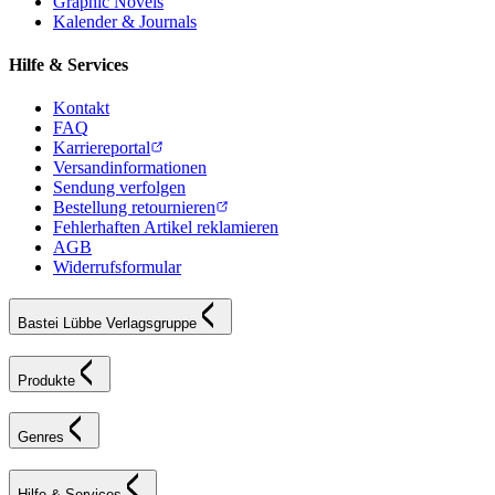
Graphic Novels
Kalender & Journals
Hilfe & Services
Kontakt
FAQ
Karriereportal
Versandinformationen
Sendung verfolgen
Bestellung retournieren
Fehlerhaften Artikel reklamieren
AGB
Widerrufsformular
Bastei Lübbe Verlagsgruppe
Produkte
Genres
Hilfe & Services