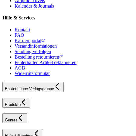
Graphic Novels
Kalender & Journals
Hilfe & Services
Kontakt
FAQ
Karriereportal
Versandinformationen
Sendung verfolgen
Bestellung retournieren
Fehlerhaften Artikel reklamieren
AGB
Widerrufsformular
Bastei Lübbe Verlagsgruppe
Produkte
Genres
Hilfe & Services