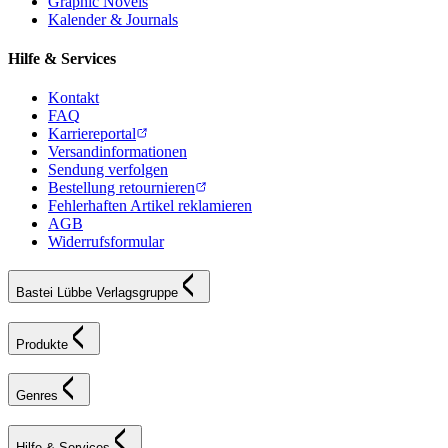
Graphic Novels
Kalender & Journals
Hilfe & Services
Kontakt
FAQ
Karriereportal
Versandinformationen
Sendung verfolgen
Bestellung retournieren
Fehlerhaften Artikel reklamieren
AGB
Widerrufsformular
Bastei Lübbe Verlagsgruppe
Produkte
Genres
Hilfe & Services