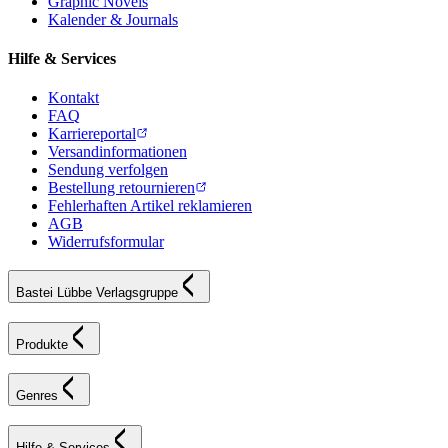
Graphic Novels
Kalender & Journals
Hilfe & Services
Kontakt
FAQ
Karriereportal
Versandinformationen
Sendung verfolgen
Bestellung retournieren
Fehlerhaften Artikel reklamieren
AGB
Widerrufsformular
Bastei Lübbe Verlagsgruppe
Produkte
Genres
Hilfe & Services