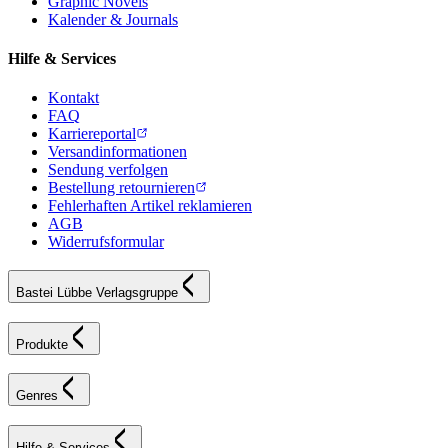
Graphic Novels
Kalender & Journals
Hilfe & Services
Kontakt
FAQ
Karriereportal
Versandinformationen
Sendung verfolgen
Bestellung retournieren
Fehlerhaften Artikel reklamieren
AGB
Widerrufsformular
Bastei Lübbe Verlagsgruppe
Produkte
Genres
Hilfe & Services