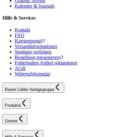
Graphic Novels
Kalender & Journals
Hilfe & Services
Kontakt
FAQ
Karriereportal
Versandinformationen
Sendung verfolgen
Bestellung retournieren
Fehlerhaften Artikel reklamieren
AGB
Widerrufsformular
Bastei Lübbe Verlagsgruppe
Produkte
Genres
Hilfe & Services