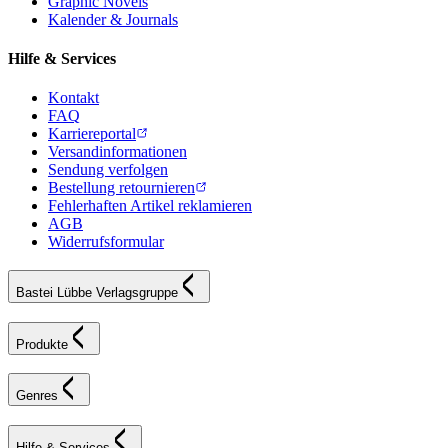
Graphic Novels
Kalender & Journals
Hilfe & Services
Kontakt
FAQ
Karriereportal
Versandinformationen
Sendung verfolgen
Bestellung retournieren
Fehlerhaften Artikel reklamieren
AGB
Widerrufsformular
Bastei Lübbe Verlagsgruppe
Produkte
Genres
Hilfe & Services