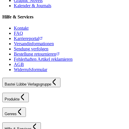
Graphic Novels
Kalender & Journals
Hilfe & Services
Kontakt
FAQ
Karriereportal
Versandinformationen
Sendung verfolgen
Bestellung retournieren
Fehlerhaften Artikel reklamieren
AGB
Widerrufsformular
Bastei Lübbe Verlagsgruppe
Produkte
Genres
Hilfe & Services