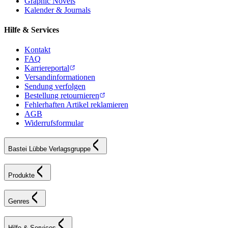
Graphic Novels
Kalender & Journals
Hilfe & Services
Kontakt
FAQ
Karriereportal
Versandinformationen
Sendung verfolgen
Bestellung retournieren
Fehlerhaften Artikel reklamieren
AGB
Widerrufsformular
Bastei Lübbe Verlagsgruppe
Produkte
Genres
Hilfe & Services