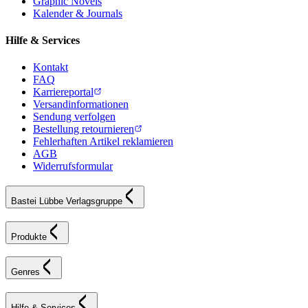
Graphic Novels
Kalender & Journals
Hilfe & Services
Kontakt
FAQ
Karriereportal
Versandinformationen
Sendung verfolgen
Bestellung retournieren
Fehlerhaften Artikel reklamieren
AGB
Widerrufsformular
Bastei Lübbe Verlagsgruppe
Produkte
Genres
Hilfe & Services