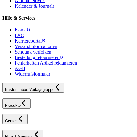
Graphic Novels
Kalender & Journals
Hilfe & Services
Kontakt
FAQ
Karriereportal
Versandinformationen
Sendung verfolgen
Bestellung retournieren
Fehlerhaften Artikel reklamieren
AGB
Widerrufsformular
Bastei Lübbe Verlagsgruppe
Produkte
Genres
Hilfe & Services