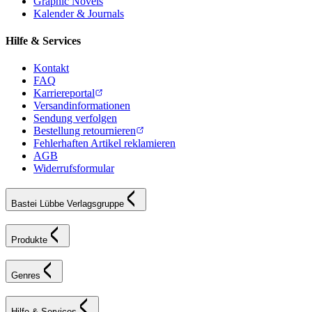
Graphic Novels
Kalender & Journals
Hilfe & Services
Kontakt
FAQ
Karriereportal
Versandinformationen
Sendung verfolgen
Bestellung retournieren
Fehlerhaften Artikel reklamieren
AGB
Widerrufsformular
Bastei Lübbe Verlagsgruppe
Produkte
Genres
Hilfe & Services