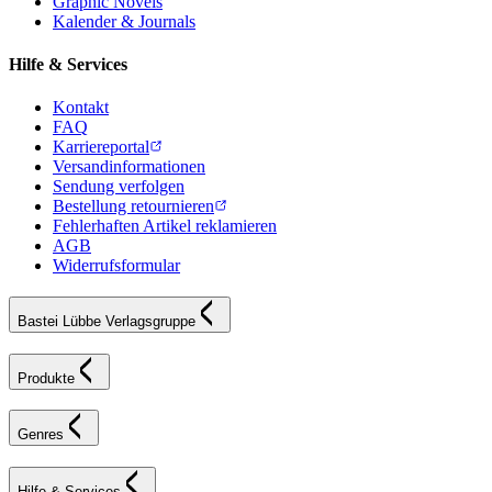
Graphic Novels
Kalender & Journals
Hilfe & Services
Kontakt
FAQ
Karriereportal
Versandinformationen
Sendung verfolgen
Bestellung retournieren
Fehlerhaften Artikel reklamieren
AGB
Widerrufsformular
Bastei Lübbe Verlagsgruppe
Produkte
Genres
Hilfe & Services