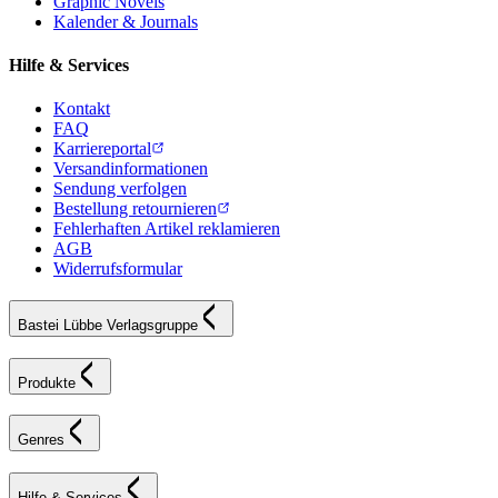
Graphic Novels
Kalender & Journals
Hilfe & Services
Kontakt
FAQ
Karriereportal
Versandinformationen
Sendung verfolgen
Bestellung retournieren
Fehlerhaften Artikel reklamieren
AGB
Widerrufsformular
Bastei Lübbe Verlagsgruppe
Produkte
Genres
Hilfe & Services