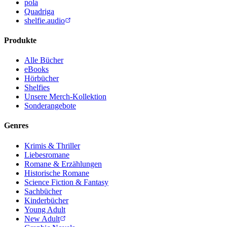
pola
Quadriga
shelfie.audio
Produkte
Alle Bücher
eBooks
Hörbücher
Shelfies
Unsere Merch-Kollektion
Sonderangebote
Genres
Krimis & Thriller
Liebesromane
Romane & Erzählungen
Historische Romane
Science Fiction & Fantasy
Sachbücher
Kinderbücher
Young Adult
New Adult