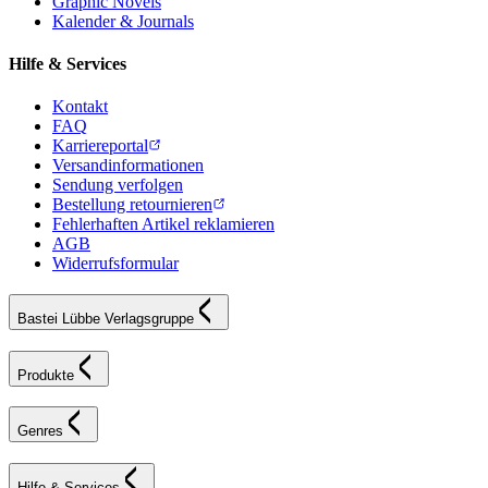
Graphic Novels
Kalender & Journals
Hilfe & Services
Kontakt
FAQ
Karriereportal
Versandinformationen
Sendung verfolgen
Bestellung retournieren
Fehlerhaften Artikel reklamieren
AGB
Widerrufsformular
Bastei Lübbe Verlagsgruppe
Produkte
Genres
Hilfe & Services