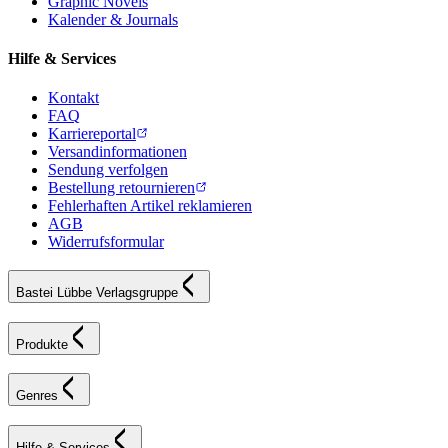
Graphic Novels
Kalender & Journals
Hilfe & Services
Kontakt
FAQ
Karriereportal
Versandinformationen
Sendung verfolgen
Bestellung retournieren
Fehlerhaften Artikel reklamieren
AGB
Widerrufsformular
Bastei Lübbe Verlagsgruppe
Produkte
Genres
Hilfe & Services