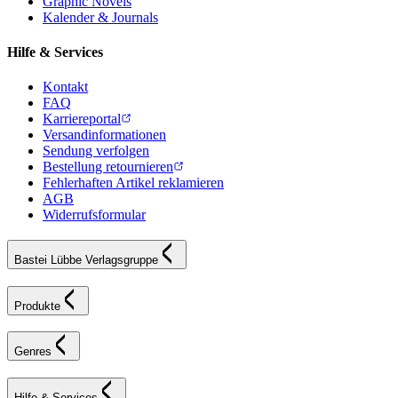
Graphic Novels
Kalender & Journals
Hilfe & Services
Kontakt
FAQ
Karriereportal
Versandinformationen
Sendung verfolgen
Bestellung retournieren
Fehlerhaften Artikel reklamieren
AGB
Widerrufsformular
Bastei Lübbe Verlagsgruppe
Produkte
Genres
Hilfe & Services