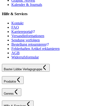
Graphic Novels
Kalender & Journals
Hilfe & Services
Kontakt
FAQ
Karriereportal
Versandinformationen
Sendung verfolgen
Bestellung retournieren
Fehlerhaften Artikel reklamieren
AGB
Widerrufsformular
Bastei Lübbe Verlagsgruppe
Produkte
Genres
Hilfe & Services