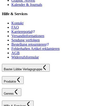
Graphic Novels
Kalender & Journals
Hilfe & Services
Kontakt
FAQ
Karriereportal
Versandinformationen
Sendung verfolgen
Bestellung retournieren
Fehlerhaften Artikel reklamieren
AGB
Widerrufsformular
Bastei Lübbe Verlagsgruppe
Produkte
Genres
Hilfe & Services