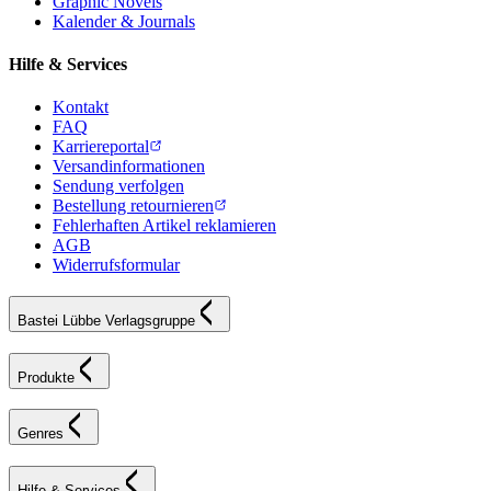
Graphic Novels
Kalender & Journals
Hilfe & Services
Kontakt
FAQ
Karriereportal
Versandinformationen
Sendung verfolgen
Bestellung retournieren
Fehlerhaften Artikel reklamieren
AGB
Widerrufsformular
Bastei Lübbe Verlagsgruppe
Produkte
Genres
Hilfe & Services