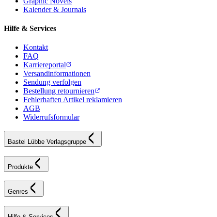
Graphic Novels
Kalender & Journals
Hilfe & Services
Kontakt
FAQ
Karriereportal
Versandinformationen
Sendung verfolgen
Bestellung retournieren
Fehlerhaften Artikel reklamieren
AGB
Widerrufsformular
Bastei Lübbe Verlagsgruppe
Produkte
Genres
Hilfe & Services