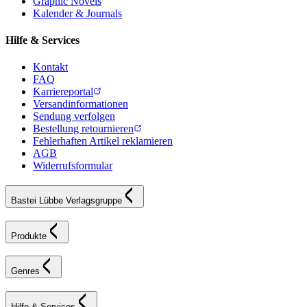
Graphic Novels
Kalender & Journals
Hilfe & Services
Kontakt
FAQ
Karriereportal
Versandinformationen
Sendung verfolgen
Bestellung retournieren
Fehlerhaften Artikel reklamieren
AGB
Widerrufsformular
Bastei Lübbe Verlagsgruppe
Produkte
Genres
Hilfe & Services