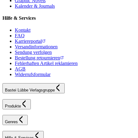
Graphic Novels
Kalender & Journals
Hilfe & Services
Kontakt
FAQ
Karriereportal
Versandinformationen
Sendung verfolgen
Bestellung retournieren
Fehlerhaften Artikel reklamieren
AGB
Widerrufsformular
Bastei Lübbe Verlagsgruppe
Produkte
Genres
Hilfe & Services