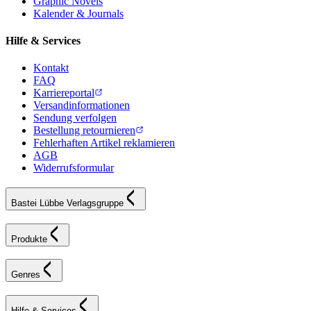
Graphic Novels
Kalender & Journals
Hilfe & Services
Kontakt
FAQ
Karriereportal
Versandinformationen
Sendung verfolgen
Bestellung retournieren
Fehlerhaften Artikel reklamieren
AGB
Widerrufsformular
Bastei Lübbe Verlagsgruppe
Produkte
Genres
Hilfe & Services