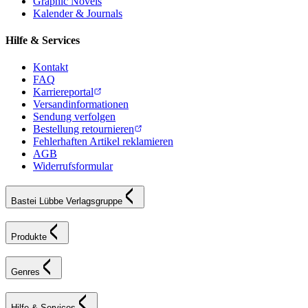
Graphic Novels
Kalender & Journals
Hilfe & Services
Kontakt
FAQ
Karriereportal
Versandinformationen
Sendung verfolgen
Bestellung retournieren
Fehlerhaften Artikel reklamieren
AGB
Widerrufsformular
Bastei Lübbe Verlagsgruppe
Produkte
Genres
Hilfe & Services