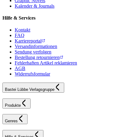
Graphic Novels
Kalender & Journals
Hilfe & Services
Kontakt
FAQ
Karriereportal
Versandinformationen
Sendung verfolgen
Bestellung retournieren
Fehlerhaften Artikel reklamieren
AGB
Widerrufsformular
Bastei Lübbe Verlagsgruppe
Produkte
Genres
Hilfe & Services