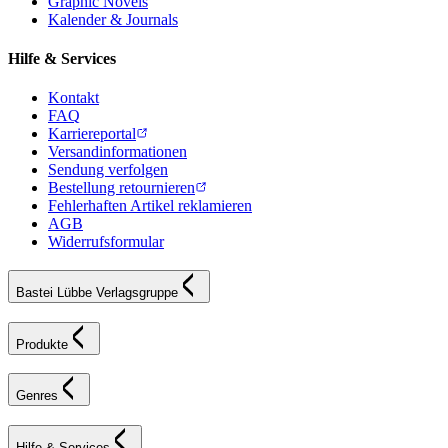
Graphic Novels
Kalender & Journals
Hilfe & Services
Kontakt
FAQ
Karriereportal
Versandinformationen
Sendung verfolgen
Bestellung retournieren
Fehlerhaften Artikel reklamieren
AGB
Widerrufsformular
Bastei Lübbe Verlagsgruppe
Produkte
Genres
Hilfe & Services