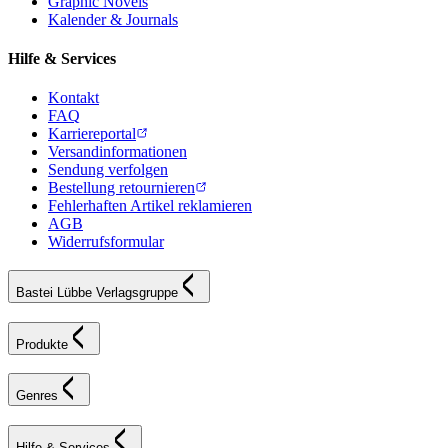
Graphic Novels
Kalender & Journals
Hilfe & Services
Kontakt
FAQ
Karriereportal
Versandinformationen
Sendung verfolgen
Bestellung retournieren
Fehlerhaften Artikel reklamieren
AGB
Widerrufsformular
Bastei Lübbe Verlagsgruppe
Produkte
Genres
Hilfe & Services