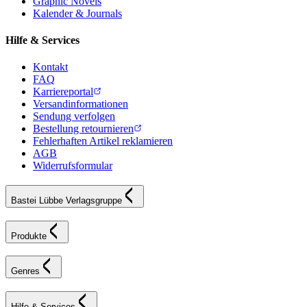
Graphic Novels
Kalender & Journals
Hilfe & Services
Kontakt
FAQ
Karriereportal
Versandinformationen
Sendung verfolgen
Bestellung retournieren
Fehlerhaften Artikel reklamieren
AGB
Widerrufsformular
Bastei Lübbe Verlagsgruppe
Produkte
Genres
Hilfe & Services