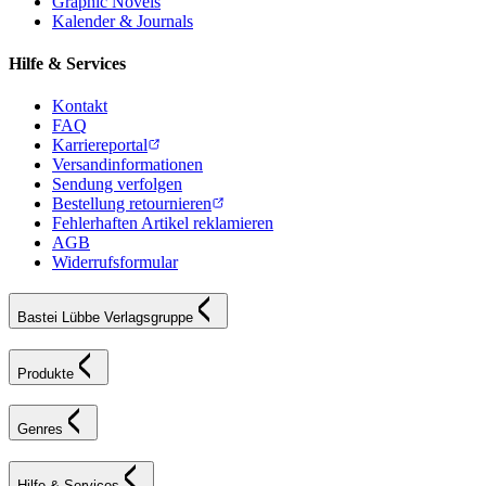
Graphic Novels
Kalender & Journals
Hilfe & Services
Kontakt
FAQ
Karriereportal
Versandinformationen
Sendung verfolgen
Bestellung retournieren
Fehlerhaften Artikel reklamieren
AGB
Widerrufsformular
Bastei Lübbe Verlagsgruppe
Produkte
Genres
Hilfe & Services