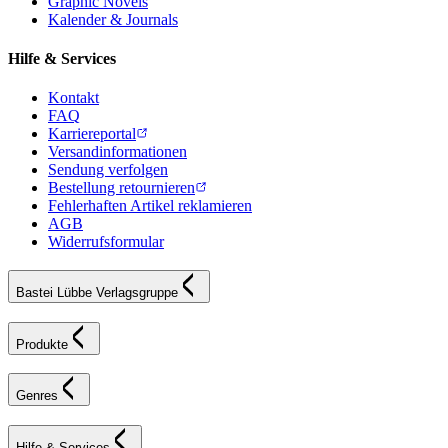
Graphic Novels
Kalender & Journals
Hilfe & Services
Kontakt
FAQ
Karriereportal
Versandinformationen
Sendung verfolgen
Bestellung retournieren
Fehlerhaften Artikel reklamieren
AGB
Widerrufsformular
Bastei Lübbe Verlagsgruppe
Produkte
Genres
Hilfe & Services