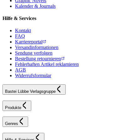
Graphic Novels
Kalender & Journals
Hilfe & Services
Kontakt
FAQ
Karriereportal
Versandinformationen
Sendung verfolgen
Bestellung retournieren
Fehlerhaften Artikel reklamieren
AGB
Widerrufsformular
Bastei Lübbe Verlagsgruppe
Produkte
Genres
Hilfe & Services