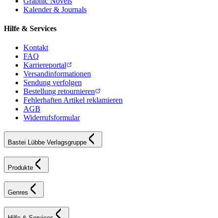
Graphic Novels
Kalender & Journals
Hilfe & Services
Kontakt
FAQ
Karriereportal
Versandinformationen
Sendung verfolgen
Bestellung retournieren
Fehlerhaften Artikel reklamieren
AGB
Widerrufsformular
Bastei Lübbe Verlagsgruppe
Produkte
Genres
Hilfe & Services