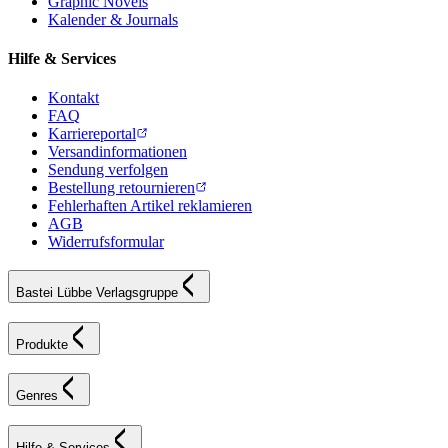
Graphic Novels
Kalender & Journals
Hilfe & Services
Kontakt
FAQ
Karriereportal
Versandinformationen
Sendung verfolgen
Bestellung retournieren
Fehlerhaften Artikel reklamieren
AGB
Widerrufsformular
Bastei Lübbe Verlagsgruppe
Produkte
Genres
Hilfe & Services