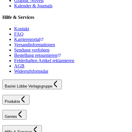
Graphic Novels
Kalender & Journals
Hilfe & Services
Kontakt
FAQ
Karriereportal
Versandinformationen
Sendung verfolgen
Bestellung retournieren
Fehlerhaften Artikel reklamieren
AGB
Widerrufsformular
Bastei Lübbe Verlagsgruppe
Produkte
Genres
Hilfe & Services