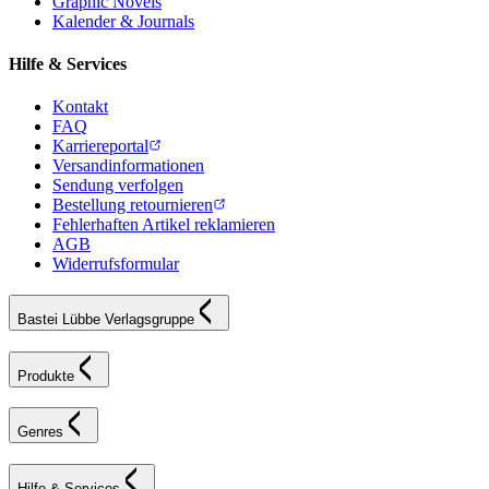
Graphic Novels
Kalender & Journals
Hilfe & Services
Kontakt
FAQ
Karriereportal
Versandinformationen
Sendung verfolgen
Bestellung retournieren
Fehlerhaften Artikel reklamieren
AGB
Widerrufsformular
Bastei Lübbe Verlagsgruppe
Produkte
Genres
Hilfe & Services