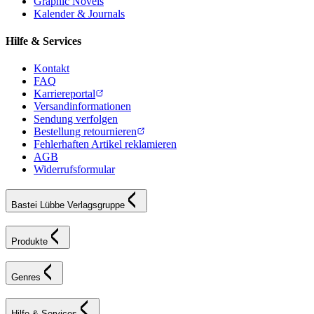
Graphic Novels
Kalender & Journals
Hilfe & Services
Kontakt
FAQ
Karriereportal
Versandinformationen
Sendung verfolgen
Bestellung retournieren
Fehlerhaften Artikel reklamieren
AGB
Widerrufsformular
Bastei Lübbe Verlagsgruppe
Produkte
Genres
Hilfe & Services