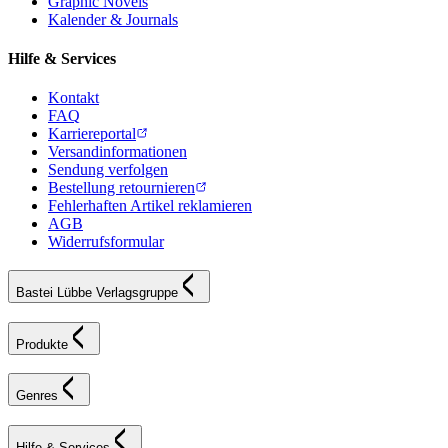
Graphic Novels
Kalender & Journals
Hilfe & Services
Kontakt
FAQ
Karriereportal
Versandinformationen
Sendung verfolgen
Bestellung retournieren
Fehlerhaften Artikel reklamieren
AGB
Widerrufsformular
Bastei Lübbe Verlagsgruppe
Produkte
Genres
Hilfe & Services