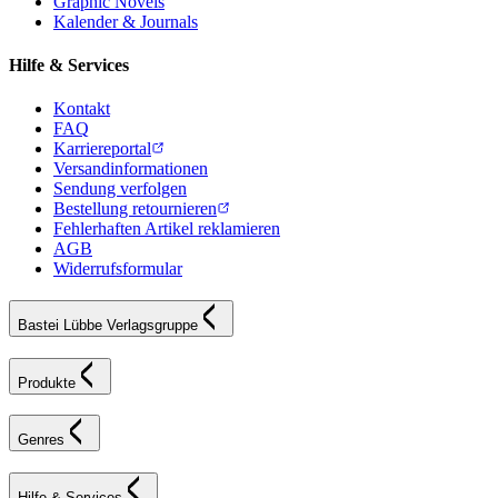
Graphic Novels
Kalender & Journals
Hilfe & Services
Kontakt
FAQ
Karriereportal
Versandinformationen
Sendung verfolgen
Bestellung retournieren
Fehlerhaften Artikel reklamieren
AGB
Widerrufsformular
Bastei Lübbe Verlagsgruppe
Produkte
Genres
Hilfe & Services