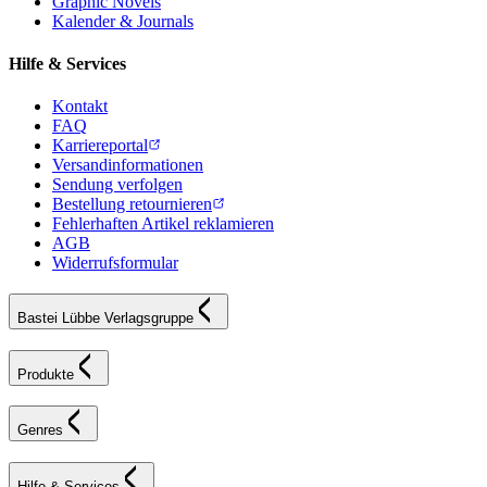
Graphic Novels
Kalender & Journals
Hilfe & Services
Kontakt
FAQ
Karriereportal
Versandinformationen
Sendung verfolgen
Bestellung retournieren
Fehlerhaften Artikel reklamieren
AGB
Widerrufsformular
Bastei Lübbe Verlagsgruppe
Produkte
Genres
Hilfe & Services