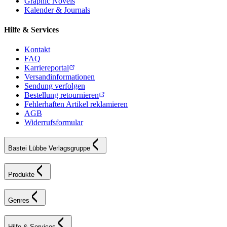
Graphic Novels
Kalender & Journals
Hilfe & Services
Kontakt
FAQ
Karriereportal
Versandinformationen
Sendung verfolgen
Bestellung retournieren
Fehlerhaften Artikel reklamieren
AGB
Widerrufsformular
Bastei Lübbe Verlagsgruppe
Produkte
Genres
Hilfe & Services