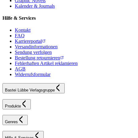
Graphic Novels
Kalender & Journals
Hilfe & Services
Kontakt
FAQ
Karriereportal
Versandinformationen
Sendung verfolgen
Bestellung retournieren
Fehlerhaften Artikel reklamieren
AGB
Widerrufsformular
Bastei Lübbe Verlagsgruppe
Produkte
Genres
Hilfe & Services