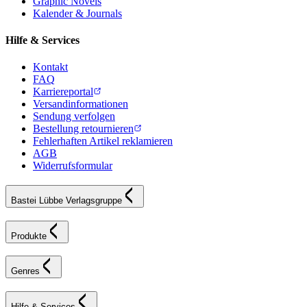
Graphic Novels
Kalender & Journals
Hilfe & Services
Kontakt
FAQ
Karriereportal
Versandinformationen
Sendung verfolgen
Bestellung retournieren
Fehlerhaften Artikel reklamieren
AGB
Widerrufsformular
Bastei Lübbe Verlagsgruppe
Produkte
Genres
Hilfe & Services