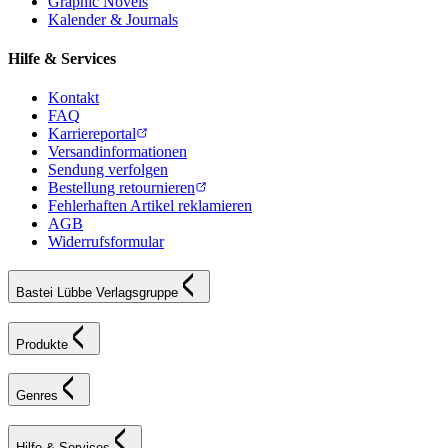
Graphic Novels
Kalender & Journals
Hilfe & Services
Kontakt
FAQ
Karriereportal
Versandinformationen
Sendung verfolgen
Bestellung retournieren
Fehlerhaften Artikel reklamieren
AGB
Widerrufsformular
Bastei Lübbe Verlagsgruppe
Produkte
Genres
Hilfe & Services