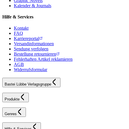
Graphic Novels
Kalender & Journals
Hilfe & Services
Kontakt
FAQ
Karriereportal
Versandinformationen
Sendung verfolgen
Bestellung retournieren
Fehlerhaften Artikel reklamieren
AGB
Widerrufsformular
Bastei Lübbe Verlagsgruppe
Produkte
Genres
Hilfe & Services