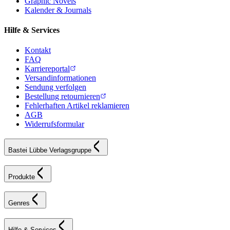
Graphic Novels
Kalender & Journals
Hilfe & Services
Kontakt
FAQ
Karriereportal
Versandinformationen
Sendung verfolgen
Bestellung retournieren
Fehlerhaften Artikel reklamieren
AGB
Widerrufsformular
Bastei Lübbe Verlagsgruppe
Produkte
Genres
Hilfe & Services