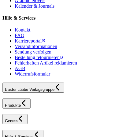
Graphic Novels
Kalender & Journals
Hilfe & Services
Kontakt
FAQ
Karriereportal
Versandinformationen
Sendung verfolgen
Bestellung retournieren
Fehlerhaften Artikel reklamieren
AGB
Widerrufsformular
Bastei Lübbe Verlagsgruppe
Produkte
Genres
Hilfe & Services