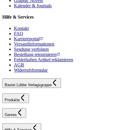
Graphic Novels
Kalender & Journals
Hilfe & Services
Kontakt
FAQ
Karriereportal
Versandinformationen
Sendung verfolgen
Bestellung retournieren
Fehlerhaften Artikel reklamieren
AGB
Widerrufsformular
Bastei Lübbe Verlagsgruppe
Produkte
Genres
Hilfe & Services