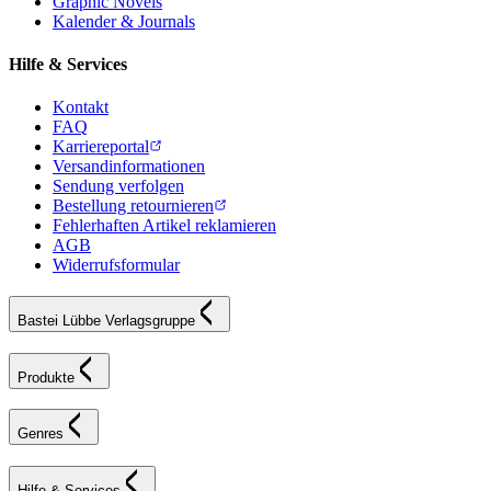
Graphic Novels
Kalender & Journals
Hilfe & Services
Kontakt
FAQ
Karriereportal
Versandinformationen
Sendung verfolgen
Bestellung retournieren
Fehlerhaften Artikel reklamieren
AGB
Widerrufsformular
Bastei Lübbe Verlagsgruppe
Produkte
Genres
Hilfe & Services