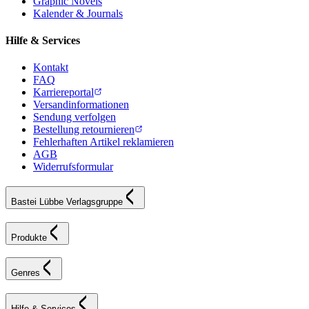
Graphic Novels
Kalender & Journals
Hilfe & Services
Kontakt
FAQ
Karriereportal
Versandinformationen
Sendung verfolgen
Bestellung retournieren
Fehlerhaften Artikel reklamieren
AGB
Widerrufsformular
Bastei Lübbe Verlagsgruppe
Produkte
Genres
Hilfe & Services